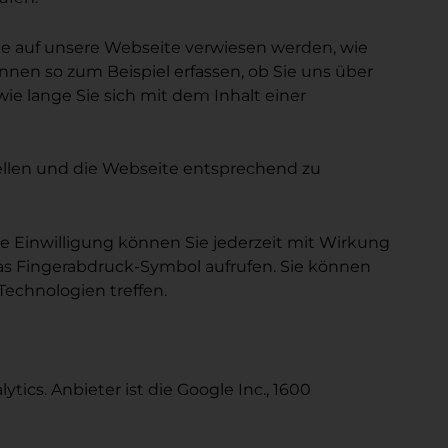
Sie auf unsere Webseite verwiesen werden, wie
nen so zum Beispiel erfassen, ob Sie uns über
e lange Sie sich mit dem Inhalt einer
ellen und die Webseite entsprechend zu
Ihre Einwilligung können Sie jederzeit mit Wirkung
as Fingerabdruck-Symbol aufrufen. Sie können
echnologien treffen.
cs. Anbieter ist die Google Inc., 1600