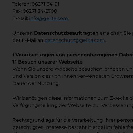
Telefon: 06271 84-01
Fax: 06271 84-2700
E-Mail:
info@gelita.com
Unseren
Datenschutzbeauftragten
erreichen Sie
per E-Mail an
datenschutz@gelita.com
.
1
Verarbeitungen von personenbezogenen Date
1.1
Besuch unserer Webseite
Wenn Sie unsere Webseite besuchen, erheben und s
und Version des von Ihnen verwendeten Browsers, 
Dauer der Nutzung.
Wir benötigen diese Informationen zum Zwecke der 
Verfügungstellung der Webseite, zur Verbesserun
Rechtsgrundlage für die Verarbeitung Ihrer person
berechtigtes Interesse besteht hierbei im fehlerf