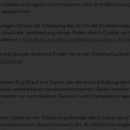
e Cookies erzeugten Informationen über Ihre Benutzung
 gespeichert.
lungen hinaus die Erfassung der durch die Cookies erz
le sowie die Verarbeitung dieser Daten durch Google ve
allieren:
https://tools.google.com/dlpage/gaoptout?hl=d
ei Google Analytics finden Sie in der Datenschutzerk
4245?hl=de
.
ellen Zugriff auf Ihre Daten, die diese zur Erfüllung der
te verarbeiteten personenbezogenen Daten werden von
ieter von technischen Diensten und Dienstleistungen, 
Ihrer Daten an ein Drittland außerhalb der EU bzw. de
Kommission durch Beschluss nach Art. 45 DSGVO ein ange