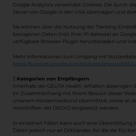
Google Analytics verwendet Cookies. Die durch di
Server von Google in den USA übertragen und dort
Sie können über die Nutzung der Tracking-Einstel
bezogenen Daten (inkl. Ihrer IP-Adresse) an Goog
verfügbare Browser-Plugin herunterladen und inst
Mehr Informationen zum Umgang mit Nutzerdaten b
https://support.google.com/analytics/answer/600
2
Kategorien von Empfängern
Innerhalb der GELITA Health erhalten diejenigen St
im Zusammenhang mit Ihrem Besuch dieser Websei
unserem Konzernverbund übermittelt, sowie an Anb
Vorschriften der DSGVO eingesetzt werden.
In einzelnen Fällen kann auch eine Übermittlung 
Daten jedoch nur an Drittländer, für die die EU-