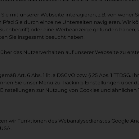
Sie mit unserer Webseite interagieren, z.B. von woher 
Pfad Sie durch einzelne Unterseiten navigieren. Wir kön
uchbegriff) oder eine Werbeanzeige gefunden haben, wi
iten Sie insgesamt besucht haben.
über das Nutzerverhalten auf unserer Webseite zu erst
gemäß Art. 6 Abs. 1 lit. a DSGVO bzw. § 25 Abs. 1 TTDSG. 
önnen Sie unser Menü zu Tracking-Einstellungen über d
Einstellungen zur Nutzung von Cookies und ähnlichen T
n wir Funktionen des Webanalysedienstes Google Analyti
 USA.