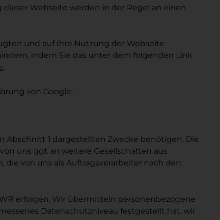
 dieser Webseite werden in der Regel an einen
eugten und auf Ihre Nutzung der Webseite
rhindern, indem Sie das unter dem folgenden Link
e
.
lärung von Google:
 in Abschnitt 1 dargestellten Zwecke benötigen. Die
 uns ggf. an weitere Gesellschaften aus
die von uns als Auftragsverarbeiter nach den
s EWR erfolgen. Wir übermitteln personenbezogene
messenes Datenschutzniveau festgestellt hat, wir