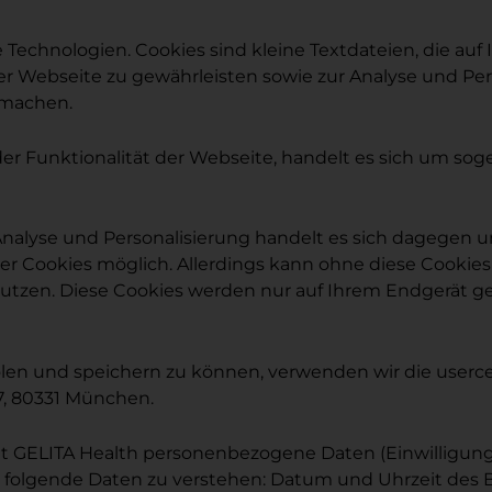
echnologien. Cookies sind kleine Textdateien, die auf
der Webseite zu gewährleisten sowie zur Analyse und P
u machen.
 der Funktionalität der Webseite, handelt es sich um so
nalyse und Personalisierung handelt es sich dagegen um
 Cookies möglich. Allerdings kann ohne diese Cookies 
utzen. Diese Cookies werden nur auf Ihrem Endgerät ges
olen und speichern zu können, verwenden wir die user
7, 80331 München.
t GELITA Health personenbezogene Daten (Einwilligung
nd folgende Daten zu verstehen: Datum und Uhrzeit des 