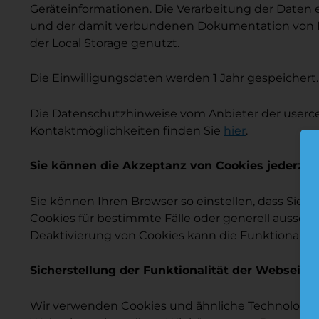
Geräteinformationen. Die Verarbeitung der Daten e
und der damit verbundenen Dokumentation von Einw
der Local Storage genutzt.
Die Einwilligungsdaten werden 1 Jahr gespeichert.
Die Datenschutzhinweise vom Anbieter der user
Kontaktmöglichkeiten finden Sie
hier
.
Sie können die Akzeptanz von Cookies jederzei
Sie können Ihren Browser so einstellen, dass Sie 
Cookies für bestimmte Fälle oder generell aussch
Deaktivierung von Cookies kann die Funktionalität
Sicherstellung der Funktionalität der Webseite
Wir verwenden Cookies und ähnliche Technologien 