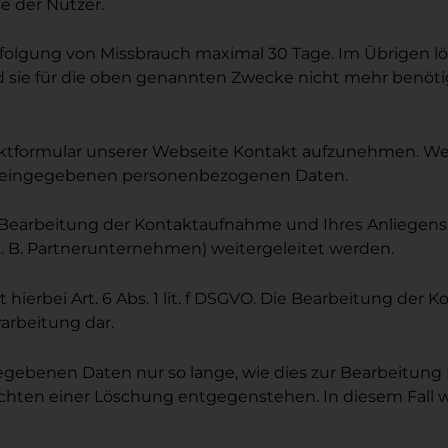
e der Nutzer.
folgung von Missbrauch maximal 30 Tage. Im Übrigen l
ald sie für die oben genannten Zwecke nicht mehr benöt
taktformular unserer Webseite Kontakt aufzunehmen. We
lar eingegebenen personenbezogenen Daten.
r Bearbeitung der Kontaktaufnahme und Ihres Anliegens.
(z. B. Partnerunternehmen) weitergeleitet werden.
 hierbei Art. 6 Abs. 1 lit. f DSGVO. Die Bearbeitung der
rarbeitung dar.
ebenen Daten nur so lange, wie dies zur Bearbeitung Ihre
lichten einer Löschung entgegenstehen. In diesem Fall