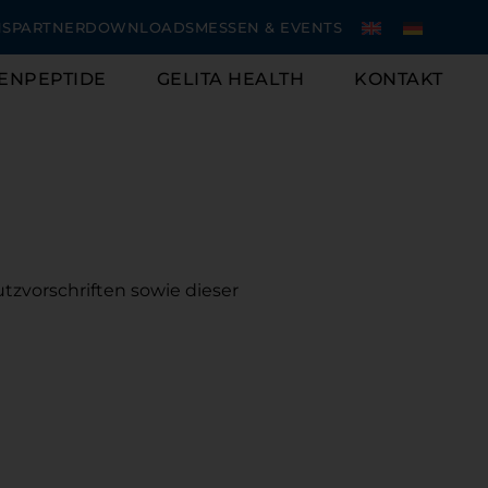
NSPARTNER
DOWNLOADS
MESSEN & EVENTS
ENPEPTIDE
GELITA HEALTH
KONTAKT
zvorschriften sowie dieser