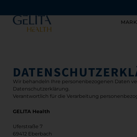
Zum
Inhalt
springen
MARK
DATENSCHUTZ­ERK
Wir behandeln Ihre personenbezogenen Daten vert
Datenschutzerklärung.
Verantwortlich für die Verarbeitung personenbezo
GELITA Health
Uferstraße 7
69412 Eberbach