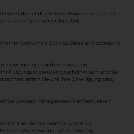
 Ihrem Endgerät durch Ihren Browser gespeichert
ersonalisierung um unser Angebot
genannte funktionale Cookies. Diese sind zwingend
 einwilligungsbasierte Cookies. Ein
Ihr Nutzungserlebnis eingeschränkt sein und Sie
peichert, sofern Sie uns Ihre Einwilligung dazu
centrics Consent Management-Plattform, einen
sdaten) an die Usercentrics GmbH als
Besuchs bzw. Einwilligung / Ablehnung,