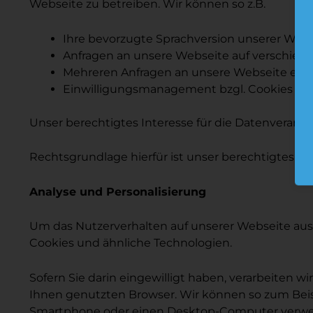
Webseite zu betreiben. Wir können so z.B.
Ihre bevorzugte Sprachversion unserer Webs
Anfragen an unsere Webseite auf verschiede
Mehreren Anfragen an unsere Webseite eine
Einwilligungsmanagement bzgl. Cookies un
Unser berechtigtes Interesse für die Datenverarbe
Rechtsgrundlage hierfür ist unser berechtigtes Inter
Analyse und Personalisierung
Um das Nutzerverhalten auf unserer Webseite ausz
Cookies und ähnliche Technologien.
Sofern Sie darin eingewilligt haben, verarbeiten
Ihnen genutzten Browser. Wir können so zum Beisp
Smartphone oder einen Desktop-Computer verwen