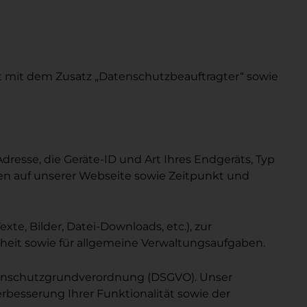
ft mit dem Zusatz „Datenschutzbeauftragter“ sowie
esse, die Geräte-ID und Art Ihres Endgeräts, Typ
ten auf unserer Webseite sowie Zeitpunkt und
e, Bilder, Datei-Downloads, etc.), zur
eit sowie für allgemeine Verwaltungsaufgaben.
 Datenschutzgrundverordnung (DSGVO). Unser
erbesserung Ihrer Funktionalität sowie der