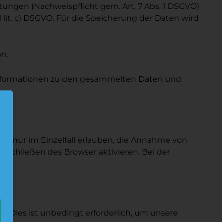
tungen (Nachweispflicht gem. Art. 7 Abs. 1 DSGVO)
it. c) DSGVO. Für die Speicherung der Daten wird
n.
Informationen zu den gesammelten Daten und
.
ies nur im Einzelfall erlauben, die Annahme von
 Schließen des Browser aktivieren. Bei der
. Dies ist unbedingt erforderlich, um unsere