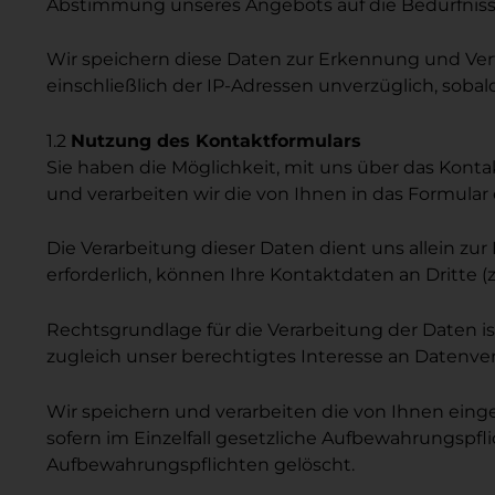
Abstimmung unseres Angebots auf die Bedürfniss
Wir speichern diese Daten zur Erkennung und Ver
einschließlich der IP-Adressen unverzüglich, sob
1.2
Nutzung des Kontaktformulars
Sie haben die Möglichkeit, mit uns über das Kon
und verarbeiten wir die von Ihnen in das Formu
Die Verarbeitung dieser Daten dient uns allein zu
erforderlich, können Ihre Kontaktdaten an Dritte 
Rechtsgrundlage für die Verarbeitung der Daten ist
zugleich unser berechtigtes Interesse an Datenve
Wir speichern und verarbeiten die von Ihnen eingeg
sofern im Einzelfall gesetzliche Aufbewahrungspf
Aufbewahrungspflichten gelöscht.